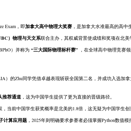
加拿大高中物理大奖赛
rize Exam，即
，是加拿大水准最高的高中
BC）物理与天文系
联合主办，其权威背景使成绩和奖项在北美
“三大国际物理标杆赛”
（BPhO）并称为
，在全球高中物理竞赛领
IA）的Zhu同学凭借卓越表现斩获全国第二名，并成功入选加拿
队推荐通道
，这为中国学生提供了更为直接的晋级路径。
，当前中国学生获奖概率是北美的1.8倍，这无疑为中国学生
增量子计算应用题
，2025年则明确要求参赛者必须掌握Python数