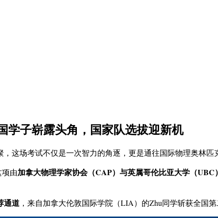
：中国学子崭露头角，国家队选拔迎新机
齐聚，这场考试不仅是一次智力的角逐，更是通往国际物理奥林匹
加拿大物理学家协会（CAP）与英属哥伦比亚大学（UBC
这项由
荐通道
，来自加拿大伦敦国际学院（LIA）的Zhu同学斩获全国