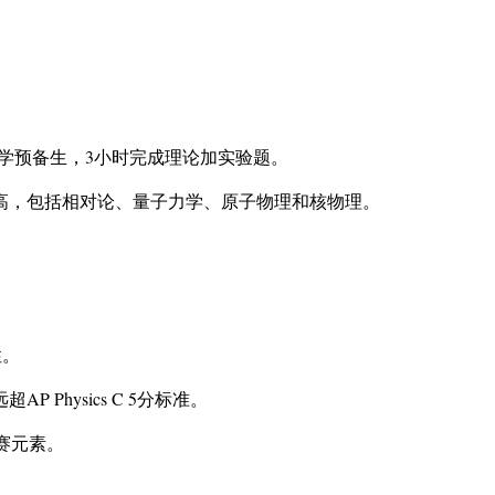
和大学预备生，3小时完成理论加实验题。
高，包括相对论、量子力学、原子物理和核物理。
性。
超AP Physics C 5分标准。
赛元素。