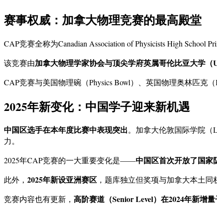
赛事权威：加拿大物理竞赛的最高殿堂
CAP竞赛全称为Canadian Association of Physicists High School P
加拿大物理学家协会与顶尖学府英属哥伦比亚大学（U
该竞赛由
CAP竞赛与美国物理碗（Physics Bowl）、英国物理奥林匹克
2025年新变化：中国学子迎来新机遇
中国区选手在本年度比赛中表现突出
。加拿大伦敦国际学院（L
力。
中国区首次开放了国家
2025年CAP竞赛的一大重要变化是——
2025年新设亚洲赛区
此外，
，题库独立但奖项与加拿大本土同权
高阶赛道（Senior Level）在2024年新
竞赛内容也有更新，