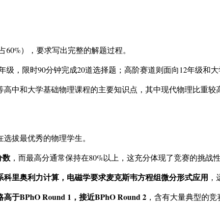
占60%），要求写出完整的解题过程。
1年级，限时90分钟完成20道选择题；高阶赛道则面向12年级
等高中和大学基础物理课程的主要知识点，其中现代物理比重较
在选拔最优秀的物理学生。
分数
，而最高分通常保持在80%以上，这充分体现了竞赛的挑战
系科里奥利力计算，电磁学要求麦克斯韦方程组微分形式应用
，远
hO Round 1，接近BPhO Round 2
，含有大量典型的竞