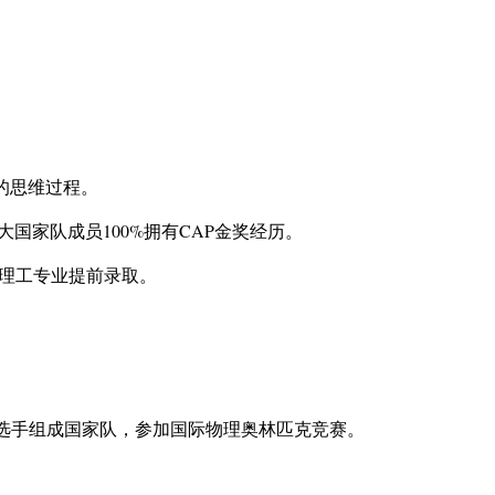
的思维过程。
大国家队成员100%拥有CAP金奖经历。
p3理工专业提前录取。
名选手组成国家队，参加国际物理奥林匹克竞赛。