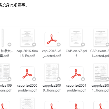
英投身此项赛事。