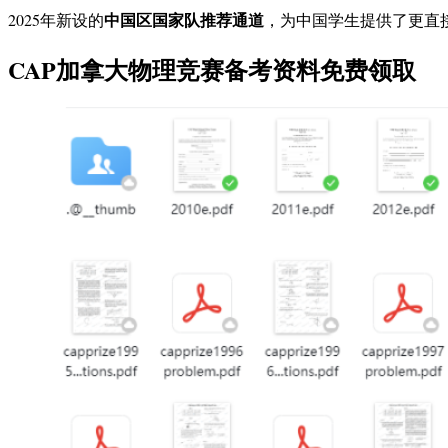
中国区国家队推荐通道
2025年新设的
，为中国学生提供了更直
CAP加拿大物理竞赛备考资料免费领取