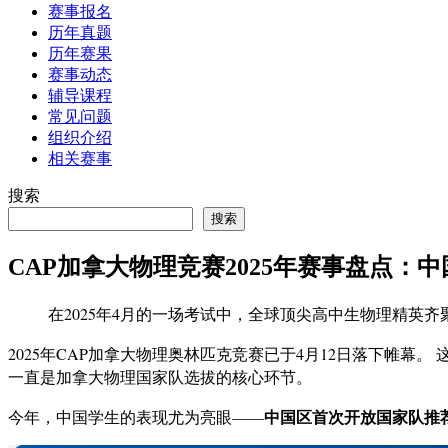
赛事报名
历年真题
历年赛果
赛事动态
辅导课程
常见问题
组织介绍
相关赛事
搜索
搜索
CAP加拿大物理竞赛2025年赛事盘点
在2025年4月的一场考试中，全球顶尖高中生物理精英
2025年CAP加拿大物理奥林匹克竞赛已于4月12日落下帷幕。 
一直是加拿大物理国家队选拔的核心环节。
中国区首次开放国家队推
今年，中国学生的表现尤为亮眼——