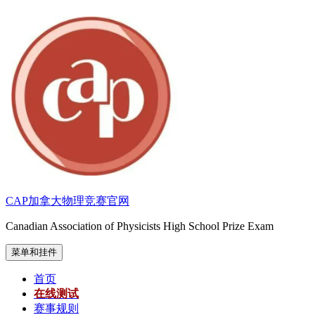
跳
至
内
容
CAP加拿大物理竞赛官网
Canadian Association of Physicists High School Prize Exam
菜单和挂件
首页
在线测试
赛事规则