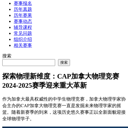
赛事报名
历年真题
历年赛果
赛事动态
辅导课程
常见问题
组织介绍
相关赛事
搜索
搜索
探索物理新维度：CAP加拿大物理竞赛
2024-2025赛季迎来重大革新
作为加拿大最具权威性的中学生物理竞赛，加拿大物理学家协
会主办的CAP加拿大物理竞赛一直是发掘未来物理学家的摇
篮。随着新赛季的到来，这项历史悠久赛事正以全新面貌迎接
全球物理学子。