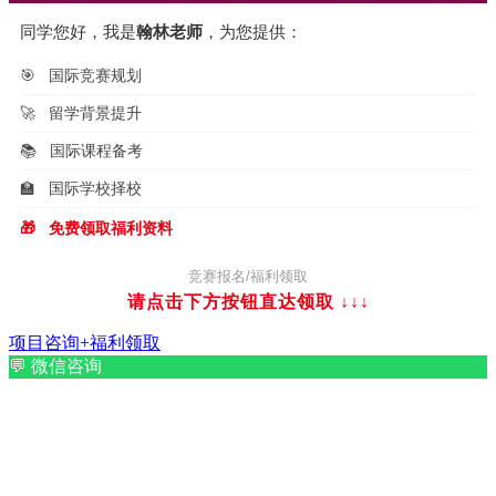
同学您好，我是
翰林老师
，为您提供：
🎯
国际竞赛规划
🚀
留学背景提升
📚
国际课程备考
🏫
国际学校择校
🎁
免费领取福利资料
竞赛报名/福利领取
请点击下方按钮直达领取
↓↓↓
项目咨询+福利领取
💬
微信咨询