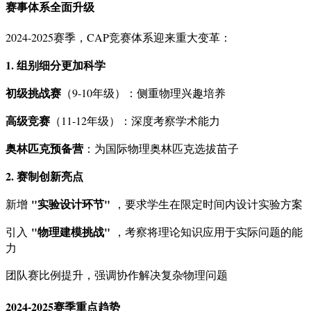
赛事体系全面升级
2024-2025赛季，CAP竞赛体系迎来重大变革：
1. 组别细分更加科学
初级挑战赛
（9-10年级）：侧重物理兴趣培养
高级竞赛
（11-12年级）：深度考察学术能力
奥林匹克预备营
：为国际物理奥林匹克选拔苗子
2. 赛制创新亮点
"实验设计环节"
新增
，要求学生在限定时间内设计实验方案
"物理建模挑战"
引入
，考察将理论知识应用于实际问题的能
力
团队赛比例提升，强调协作解决复杂物理问题
2024-2025赛季重点趋势