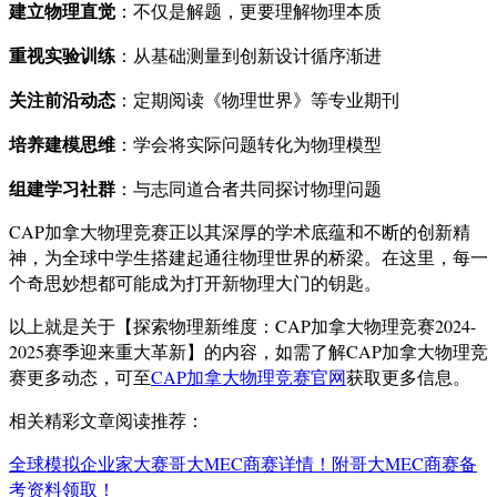
建立物理直觉
：不仅是解题，更要理解物理本质
重视实验训练
：从基础测量到创新设计循序渐进
关注前沿动态
：定期阅读《物理世界》等专业期刊
培养建模思维
：学会将实际问题转化为物理模型
组建学习社群
：与志同道合者共同探讨物理问题
CAP加拿大物理竞赛正以其深厚的学术底蕴和不断的创新精
神，为全球中学生搭建起通往物理世界的桥梁。在这里，每一
个奇思妙想都可能成为打开新物理大门的钥匙。
以上就是关于【探索物理新维度：CAP加拿大物理竞赛2024-
2025赛季迎来重大革新】的内容，如需了解CAP加拿大物理竞
赛更多动态，可至
CAP加拿大物理竞赛官网
获取更多信息。
相关精彩文章阅读推荐：
全球模拟企业家大赛哥大MEC商赛详情！附哥大MEC商赛备
考资料领取！