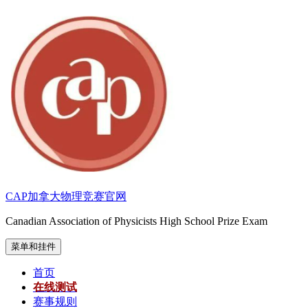
跳
至
内
容
CAP加拿大物理竞赛官网
Canadian Association of Physicists High School Prize Exam
菜单和挂件
首页
在线测试
赛事规则