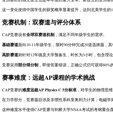
这一变化使得中国学生的获奖概率显著提升，达到北美学生的1
竞赛机制：双赛道与评分体系
全球双赛道机制
CAP竞赛设有
，满足不同年级学生的需求。
基础赛道
面向10-11年级学生，限时90分钟完成20道选择题，
高阶赛道
则针对12年级及大学预备生，时长为3小时，包含理
部分得分制
竞赛采用
，即使答案错误，正确公式仍可获得80%
赛事难度：远超AP课程的学术挑战
难度远超AP Physics C 5分标准
CAP竞赛的
，对学生的物理思维
在力学部分，竞赛题目涉及非惯性系科里奥利力计算；电磁学
这种难度水平使得CAP竞赛与剑桥大学NSAA考试的考纲重合