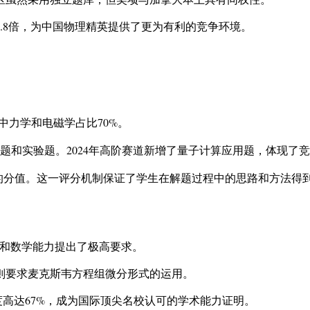
.8倍，为中国物理精英提供了更为有利的竞争环境。
其中力学和电磁学占比70%。
论题和实验题。2024年高阶赛道新增了量子计算应用题，体现了
的分值。这一评分机制保证了学生在解题过程中的思路和方法得到充
和数学能力提出了极高要求。
则要求麦克斯韦方程组微分形式的运用。
度高达67%，成为国际顶尖名校认可的学术能力证明。