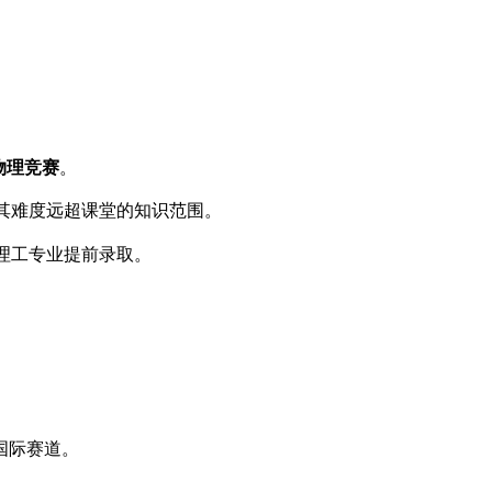
物理竞赛
。
其难度远超课堂的知识范围。
p3理工专业提前录取。
国际赛道。