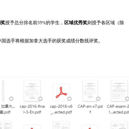
铜奖
区域优秀奖
授予总分排名前35%的学生，
则授予各区域（除
中国选手将根据加拿大选手的获奖成绩分数线评奖。