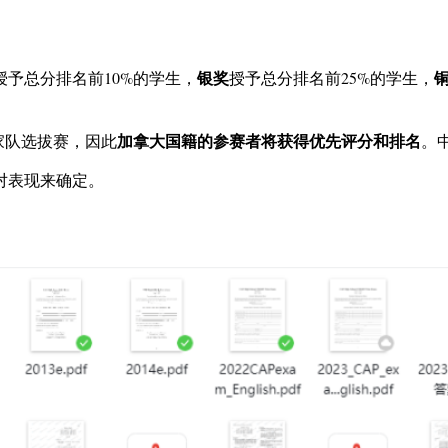
银奖
授予总分排名前10%的学生，
授予总分排名前25%的学生，
加拿大国籍的参赛者将获得优先评分和排名
国家队选拔赛，因此
。
对表现来确定。