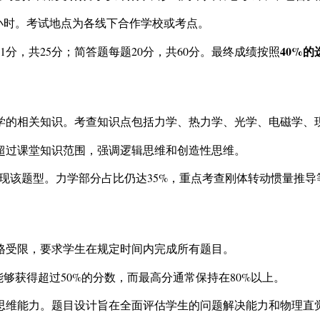
长为3小时。考试地点为各线下合作学校或考点。
40%的
分，共25分；简答题每题20分，共60分。最终成绩按照
光学的相关知识。考查知识点包括力学、热力学、光学、电磁学
超过课堂知识范围，强调逻辑思维和创造性思维。
出现该题型。力学部分占比仍达35%，重点考查刚体转动惯量推导
格受限，要求学生在规定时间内完成所有题目。
能够获得超过50%的分数，而最高分通常保持在80%以上。
思维能力。题目设计旨在全面评估学生的问题解决能力和物理直