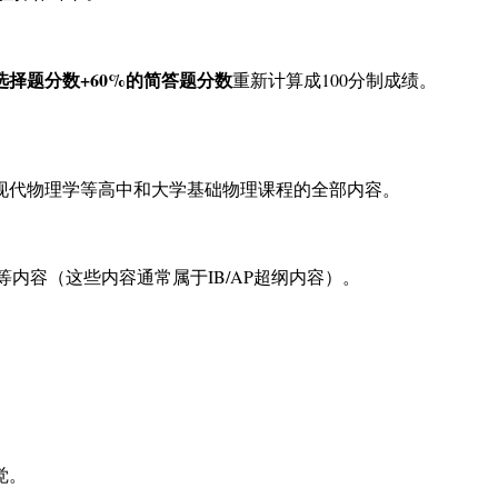
选择题分数+60%的简答题分数
重新计算成100分制成绩。
、现代物理学等高中和大学基础物理课程的全部内容。
等内容（这些内容通常属于IB/AP超纲内容）。
觉。