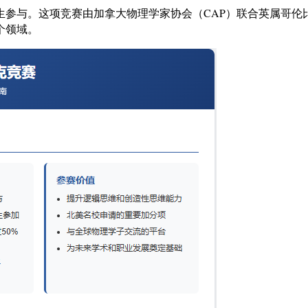
秀学生参与。这项竞赛由加拿大物理学家协会（CAP）联合英属哥
个领域。