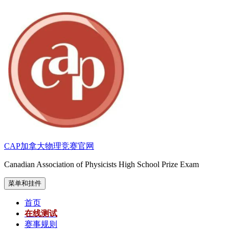
跳
至
内
容
CAP加拿大物理竞赛官网
Canadian Association of Physicists High School Prize Exam
菜单和挂件
首页
在线测试
赛事规则