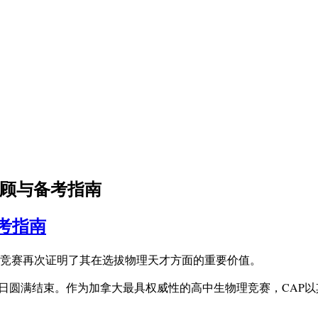
回顾与备考指南
备考指南
的竞赛再次证明了其在选拔物理天才方面的重要价值。
25年4月12日圆满结束。作为加拿大最具权威性的高中生物理竞赛，