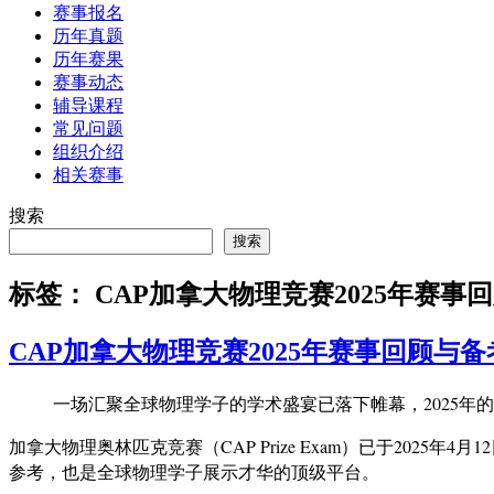
赛事报名
历年真题
历年赛果
赛事动态
辅导课程
常见问题
组织介绍
相关赛事
搜索
搜索
标签：
CAP加拿大物理竞赛2025年赛事
CAP加拿大物理竞赛2025年赛事回顾与
一场汇聚全球物理学子的学术盛宴已落下帷幕，2025年
加拿大物理奥林匹克竞赛（CAP Prize Exam）已于20
参考，也是全球物理学子展示才华的顶级平台。