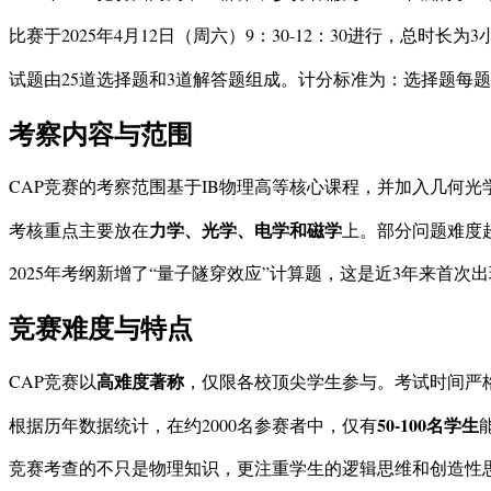
比赛于2025年4月12日（周六）9：30-12：30进行，总时
试题由25道选择题和3道解答题组成。计分标准为：选择题每题1
考察内容与范围
CAP竞赛的考察范围基于IB物理高等核心课程，并加入几何
力学、光学、电学和磁学
考核重点主要放在
上。部分问题难度
2025年考纲新增了“量子隧穿效应”计算题，这是近3年来首次
竞赛难度与特点
高难度著称
CAP竞赛以
，仅限各校顶尖学生参与。考试时间严
50-100名学生
根据历年数据统计，在约2000名参赛者中，仅有
竞赛考查的不只是物理知识，更注重学生的逻辑思维和创造性