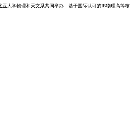
伦比亚大学物理和天文系共同举办，基于国际认可的IB物理高等核