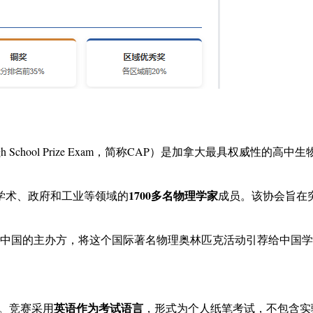
sicists High School Prize Exam，简称CAP）是加拿
1700多名物理学家
学术、政府和工业等领域的
成员。该协会旨在
活动在中国的主办方，将这个国际著名物理奥林匹克活动引荐给中国
英语作为考试语言
生。竞赛采用
，形式为个人纸笔考试，不包含实