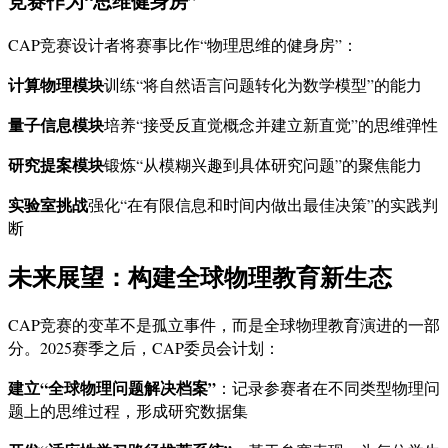
竞赛作为“思维健身房”
CAP竞赛设计者将赛事比作“物理思维的健身房”：
计算物理模块
训练“将自然语言问题转化为数学模型”的能力
量子信息模块
培养“接受反直觉概念并建立新直觉”的思维弹性
研究提案模块
锻炼“从模糊兴趣到具体研究问题”的聚焦能力
实验室挑战
强化“在有限信息和时间内做出最佳决策”的实践判
断
未来展望：构建全球物理教育新生态
CAP竞赛的变革不是孤立事件，而是全球物理教育演进的一部
分。2025赛季之后，CAP委员会计划：
建立“全球物理问题解决档案”
：记录参赛者在不同类型物理问
题上的思维过程，形成研究数据集