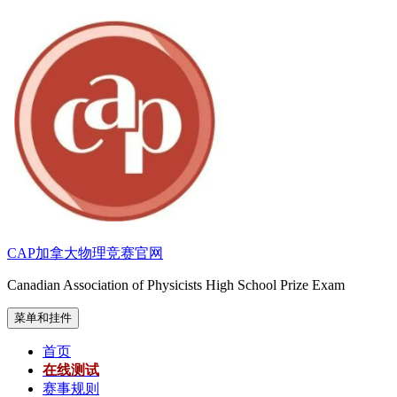
跳
至
内
容
CAP加拿大物理竞赛官网
Canadian Association of Physicists High School Prize Exam
菜单和挂件
首页
在线测试
赛事规则