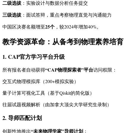
二级选拔
：实验设计与数据分析任务提交
三级选拔
：面试答辩，重点考察物理直觉与沟通能力
25个
中国区决赛名额增至
，较2024年增加40%。
教学资源革命：从备考到物理素养培育
1. CAP官方学习平台升级
“CAP物理探索者”平台
所有报名者自动获得
访问权限：
交互式物理模拟库（200+模拟实验）
量子计算可视化工具（基于Qiskit的简化版）
往届试题视频解析（由加拿大顶尖大学研究生录制）
2. 导师匹配计划
“未来物理学家”导师计划
创新性地推出
：