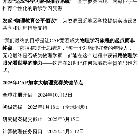
开发“适应性学习路径推荐系统”
：基于参赛表现，为每位学生
推荐个性化的后续学习资源
发起“物理教育公平倡议”
：为资源匮乏地区学校提供实验设备
共享和远程指导支持
物理学习旅程的起点而非
“我们最终的目标是让CAP竞赛成为
终点
。”莎拉·陈博士总结道，“每一个对物理好奇的年轻人，
用物理学
无论最终是否成为物理学家，都能在这个过程中获得
眼光看世界的能力
——这是在21世纪任何领域都宝贵的思维方
式。”
2025年CAP加拿大物理竞赛关键节点
全球注册开启：2024年10月15日
初级选拔：2025年1月18日（全球同步）
研究提案提交截止：2025年3月15日
计算物理任务窗口：2025年4月5-12日