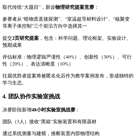
物理研究提案竞赛
取代传统“大题目”，新设
：
参赛者从“暗物质直接探测”、“室温超导材料设计”、“核聚变
等离子体控制”三个前沿方向中选择其一
2页研究提案
提交
，包含：科学问题、理论框架、实验设计、
预期成果
评估标准：物理逻辑严谨性（40%）、创新性（30%）、可行
性（20%）、表达清晰度（10%）
往届优胜者提案将被匿名化后作为教学案例发布，形成独特的
学习生态。
4. 团队协作实验室挑战
48小时实验室挑战赛
决赛阶段新增
：
团队（3人）接收“黑箱”实验装置和有限器材
通过系统测量与建模，推断装置内部物理结构