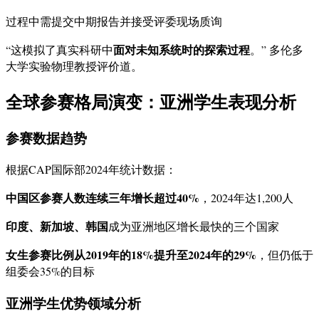
过程中需提交中期报告并接受评委现场质询
面对未知系统时的探索过程
“这模拟了真实科研中
。” 多伦多
大学实验物理教授评价道。
全球参赛格局演变：亚洲学生表现分析
参赛数据趋势
根据CAP国际部2024年统计数据：
中国区参赛人数连续三年增长超过40%
，2024年达1,200人
印度、新加坡、韩国
成为亚洲地区增长最快的三个国家
女生参赛比例从2019年的18%提升至2024年的29%
，但仍低于
组委会35%的目标
亚洲学生优势领域分析