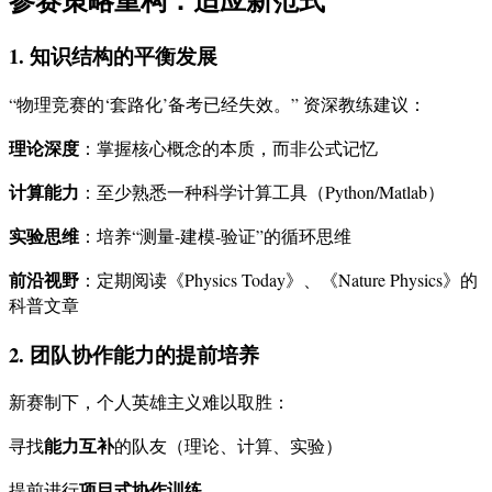
1. 知识结构的平衡发展
“物理竞赛的‘套路化’备考已经失效。” 资深教练建议：
理论深度
：掌握核心概念的本质，而非公式记忆
计算能力
：至少熟悉一种科学计算工具（Python/Matlab）
实验思维
：培养“测量-建模-验证”的循环思维
前沿视野
：定期阅读《Physics Today》、《Nature Physics》的
科普文章
2. 团队协作能力的提前培养
新赛制下，个人英雄主义难以取胜：
能力互补
寻找
的队友（理论、计算、实验）
项目式协作训练
提前进行