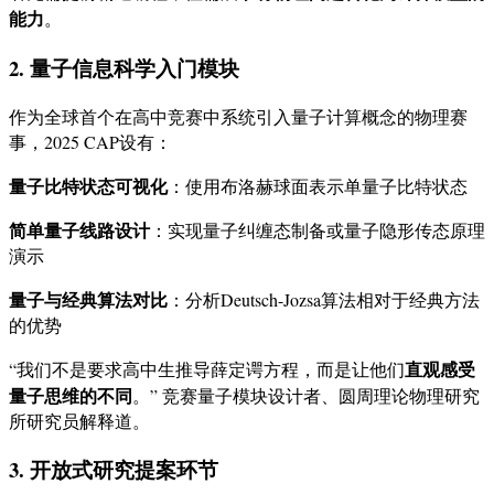
能力
。
2. 量子信息科学入门模块
作为全球首个在高中竞赛中系统引入量子计算概念的物理赛
事，2025 CAP设有：
量子比特状态可视化
：使用布洛赫球面表示单量子比特状态
简单量子线路设计
：实现量子纠缠态制备或量子隐形传态原理
演示
量子与经典算法对比
：分析Deutsch-Jozsa算法相对于经典方法
的优势
直观感受
“我们不是要求高中生推导薛定谔方程，而是让他们
量子思维的不同
。” 竞赛量子模块设计者、圆周理论物理研究
所研究员解释道。
3. 开放式研究提案环节