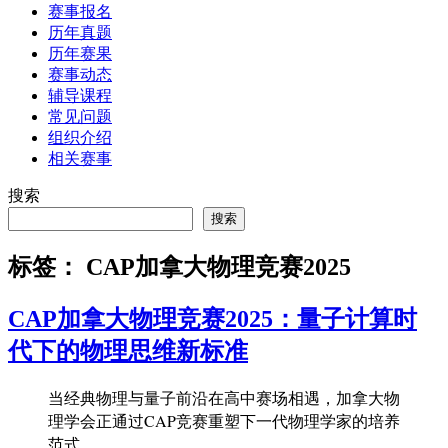
赛事报名
历年真题
历年赛果
赛事动态
辅导课程
常见问题
组织介绍
相关赛事
搜索
搜索
标签：
CAP加拿大物理竞赛2025
CAP加拿大物理竞赛2025：量子计算时
代下的物理思维新标准
当经典物理与量子前沿在高中赛场相遇，加拿大物
理学会正通过CAP竞赛重塑下一代物理学家的培养
范式