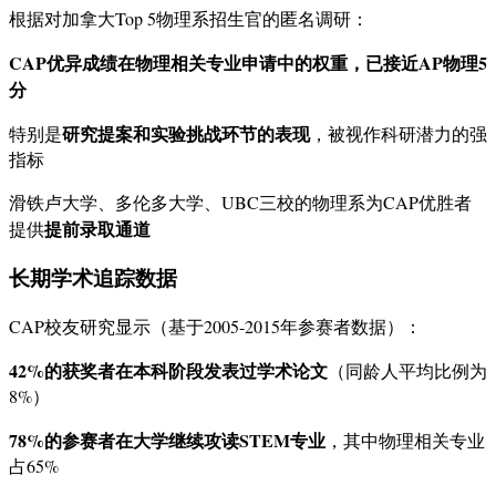
根据对加拿大Top 5物理系招生官的匿名调研：
CAP优异成绩在物理相关专业申请中的权重，已接近AP物理5
分
研究提案和实验挑战环节的表现
特别是
，被视作科研潜力的强
指标
滑铁卢大学、多伦多大学、UBC三校的物理系为CAP优胜者
提前录取通道
提供
长期学术追踪数据
CAP校友研究显示（基于2005-2015年参赛者数据）：
42%的获奖者在本科阶段发表过学术论文
（同龄人平均比例为
8%）
78%的参赛者在大学继续攻读STEM专业
，其中物理相关专业
占65%