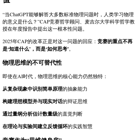
“当ChatGPT能够解答大多数标准物理问题时，人类学习物理
的意义是什么？”CAP竞赛哲学顾问、麦吉尔大学科学哲学教
授在年度报告中提出这一根本性问题。
竞赛的重点不再
2025年CAP的改革正是对这一问题的回应：
是‘知道什么’，而是‘如何思考’
。
物理思维的不可替代性
即使在AI时代，物理思维的核心能力仍然独特：
从复杂现象中识别简单原理
的抽象能力
构建理想模型并与现实对话
的辩证思维
通过量纲分析估计数量级
的直觉判断
在理论与实验间建立反馈循环
的实践智慧