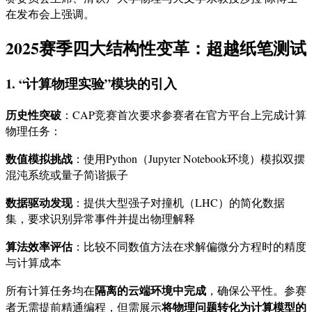
在发布会上强调。
2025赛季四大结构性变革：超越纸笔测试
1. “计算物理实验”模块的引入
历史性突破
：CAP竞赛首次要求参赛者在官方平台上完成计算
物理任务：
数值模拟挑战
：使用Python（Jupyter Notebook环境）模拟双摆
混沌系统或量子简谐振子
数据驱动发现
：提供大型强子对撞机（LHC）的简化数据
集，要求识别异常事件并提出物理解释
算法效率评估
：比较不同数值方法在求解偏微分方程时的精度
与计算成本
隔离的云端环境中完成
所有计算任务均在
，确保公平性。参赛
将物理问题转化为计算模型的
者无需提前精通编程，但需展示