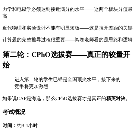
力学和电磁学必须达到接近满分的水平——这两个板块分值最
高
近代物理和实验设计不能有明显短板——这是拉开差距的关键
计算题的完整推导过程很重要——阅卷老师看的是思路和逻辑
第二轮：CPhO选拔赛——真正的较量开
始
进入第二轮的学生已经是全国顶尖水平，接下来的
竞争将更加激烈
精英对决
如果说CAP是海选，那么CPhO选拔赛才是真正的
。
考试概况
时间：
约3-4小时