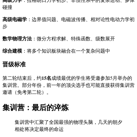
碰撞
高级电磁学
：边界值问题、电磁波传播、相对论性电动力学初
步
数学物理方法
：微分方程求解、特殊函数、级数展开
综合建模
：将多个知识板块融合在一个复杂问题中
晋级标准
15名
第二轮结束后，约
成绩最优的学生将受邀参加5月举办的
集训营。部分年份，前一年的顶尖选手也可能直接获得集训营
邀请（免考第二轮）。
集训营：最后的淬炼
集训营中汇聚了全国最强的物理头脑，几天的朝夕
相处将决定最终的命运