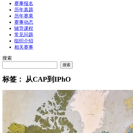
赛事报名
历年真题
历年赛果
赛事动态
辅导课程
常见问题
组织介绍
相关赛事
搜索
搜索
标签：
从CAP到IPhO