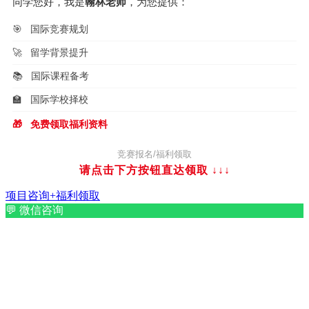
同学您好，我是
翰林老师
，为您提供：
🎯
国际竞赛规划
🚀
留学背景提升
📚
国际课程备考
🏫
国际学校择校
🎁
免费领取福利资料
竞赛报名/福利领取
请点击下方按钮直达领取
↓↓↓
项目咨询+福利领取
💬
微信咨询