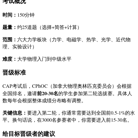
考试概况
时间：
150分钟
题量：
约25道题（选择+简答+计算）
范围：
六大力学板块（力学、电磁学、热学、光学、近代物
理、实验设计）
难度：
大学物理入门到中级水平
晋级标准
CAP考试后，CPhOC（加拿大物理奥林匹克委员会）会根据
前20-30名
全国排名，邀请
的学生参加第二轮选拔赛。具体人
数每年会根据整体成绩分布略有调整。
关键信息：
要进入第二轮，你通常需要达到全国前0.5-1%的水
平。换句话说，在3000名参赛者中，你需要进入前15-30名。
给目标晋级者的建议