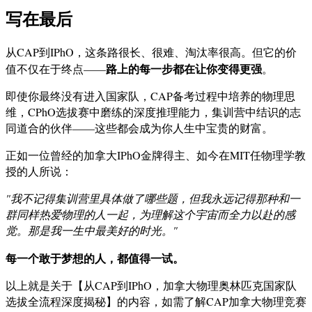
写在最后
从CAP到IPhO，这条路很长、很难、淘汰率很高。但它的价
路上的每一步都在让你变得更强
值不仅在于终点——
。
即使你最终没有进入国家队，CAP备考过程中培养的物理思
维，CPhO选拔赛中磨练的深度推理能力，集训营中结识的志
同道合的伙伴——这些都会成为你人生中宝贵的财富。
正如一位曾经的加拿大IPhO金牌得主、如今在MIT任物理学教
授的人所说：
"我不记得集训营里具体做了哪些题，但我永远记得那种和一
群同样热爱物理的人一起，为理解这个宇宙而全力以赴的感
觉。那是我一生中最美好的时光。"
每一个敢于梦想的人，都值得一试。
以上就是关于【从CAP到IPhO，加拿大物理奥林匹克国家队
选拔全流程深度揭秘】的内容，如需了解CAP加拿大物理竞赛