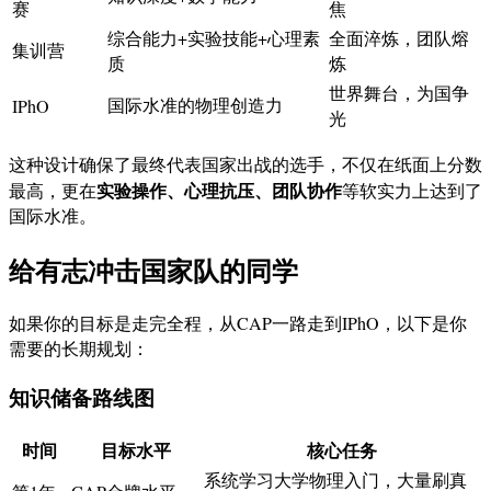
赛
焦
综合能力+实验技能+心理素
全面淬炼，团队熔
集训营
质
炼
世界舞台，为国争
国际水准的物理创造力
IPhO
光
这种设计确保了最终代表国家出战的选手，不仅在纸面上分数
实验操作、心理抗压、团队协作
最高，更在
等软实力上达到了
国际水准。
给有志冲击国家队的同学
如果你的目标是走完全程，从CAP一路走到IPhO，以下是你
需要的长期规划：
知识储备路线图
时间
目标水平
核心任务
系统学习大学物理入门，大量刷真