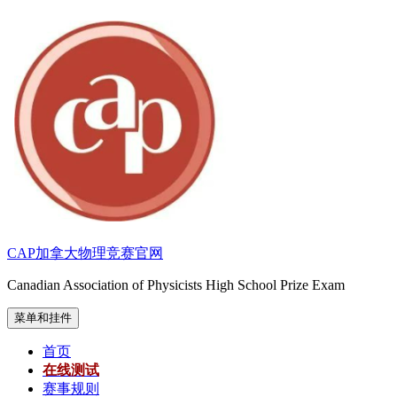
跳
至
内
容
CAP加拿大物理竞赛官网
Canadian Association of Physicists High School Prize Exam
菜单和挂件
首页
在线测试
赛事规则