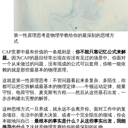
第一性原理思考是物理学教给你的最深刻的思维方
式
CAP竞赛中最有价值的一条规则是：
你不能只靠记忆公式来解
题。
因为CAP的题目经常出现在你没有见过的场景中。你面对
一个从未做过的问题，没有现成的公式可以套用，你唯一能依
赖的就是那些最基本的物理原理。
这就是第一性原理思考：不管问题看起来多复杂、多陌生，你
都可以把它拆解成最基本的物理定律——牛顿运动定律、能量
守恒、电荷守恒、麦克斯韦方程——然后从这些基石出发，一
步步构建出完整的解答。
这种思维方式一旦养成，就永远不会离开你。面对工作中的复
杂项目、生活中的重大决策、或者一个完全陌生的领域，你会
本能地问自己：
最根本的事实是什么？从这些事实出发，我能
推导出什么？
这就是物理竞赛给你的最深刻的礼物。