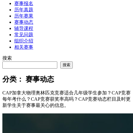
赛事报名
历年真题
历年赛果
赛事动态
辅导课程
常见问题
组织介绍
相关赛事
搜索
搜索
分类：
赛事动态
CAP加拿大物理奥林匹克竞赛适合几年级学生参加？CAP竞赛
每年考什么？CAP竞赛获奖率高吗？CAP竞赛动态栏目及时更
新学生关于赛事最关心的信息。