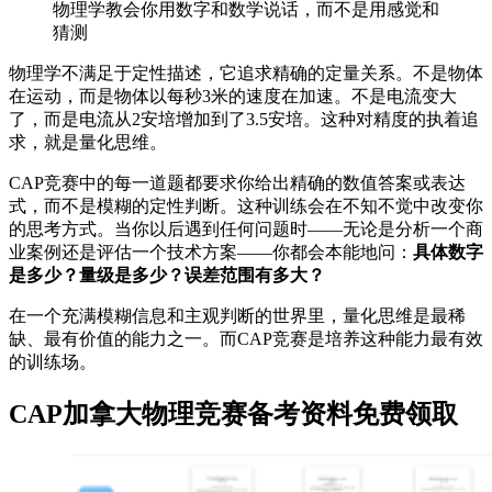
物理学教会你用数字和数学说话，而不是用感觉和
猜测
物理学不满足于定性描述，它追求精确的定量关系。不是物体
在运动，而是物体以每秒3米的速度在加速。不是电流变大
了，而是电流从2安培增加到了3.5安培。这种对精度的执着追
求，就是量化思维。
CAP竞赛中的每一道题都要求你给出精确的数值答案或表达
式，而不是模糊的定性判断。这种训练会在不知不觉中改变你
的思考方式。当你以后遇到任何问题时——无论是分析一个商
业案例还是评估一个技术方案——你都会本能地问：
具体数字
是多少？量级是多少？误差范围有多大？
在一个充满模糊信息和主观判断的世界里，量化思维是最稀
缺、最有价值的能力之一。而CAP竞赛是培养这种能力最有效
的训练场。
CAP加拿大物理竞赛备考资料免费领取