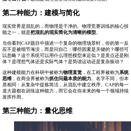
第二种能力：建模与简化
现实世界是混乱的，而物理是干净的。物理竞赛训练的核心技
能之一，就是
把混乱的现实简化为清晰的模型
。
当你看到CAP题目中描述一个复杂的物理场景时，你的第一反
应不是被细节淹没，而是问自己：哪些因素是关键的？哪些可
以忽略？这个系统可以用什么理想模型来近似？是质点还是刚
体？是理想气体还是实际气体？是简谐运动还是复杂振动？
这种建模能力在科研中被称为
物理直觉
，在工程界被称为
系统
思维
，在商业界被称为
抓住问题本质的能力
。名字不同，但本
质相同：从复杂中提炼简洁，从混乱中建立秩序。CAP的每一
道大题都在训练这种能力，而它会在你未来的每一个领域持续
发挥作用。
第三种能力：量化思维