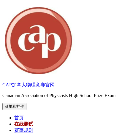
跳
至
内
容
CAP加拿大物理竞赛官网
Canadian Association of Physicists High School Prize Exam
菜单和挂件
首页
在线测试
赛事规则